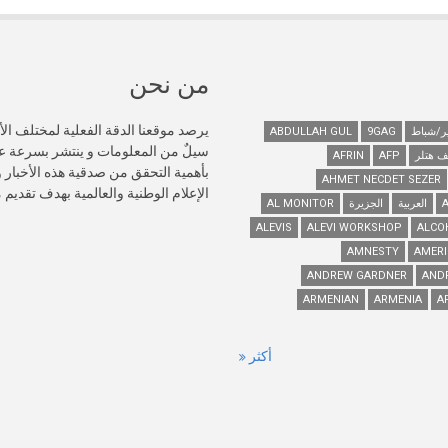
من نحن
يرصد موقعنا الدقة الفعلية لمختلف الأ
ABDULLAH GUL
9GAG
سيلٌ من المعلومات و ينتشر بسرعة 
ف هتلر
AFP
AFRIN
AHMET NECDET SEZER
الإعلام الوطنية والعالمية بهدف تقديم
العربية
الجزيرة
AL MONITOR
ALEVIS
ALEVI WORKSHOP
ALCO
AMNESTY
AMERI
ANDREW GARDNER
AND
ARMENIAN
ARMENIA
A
أكثر