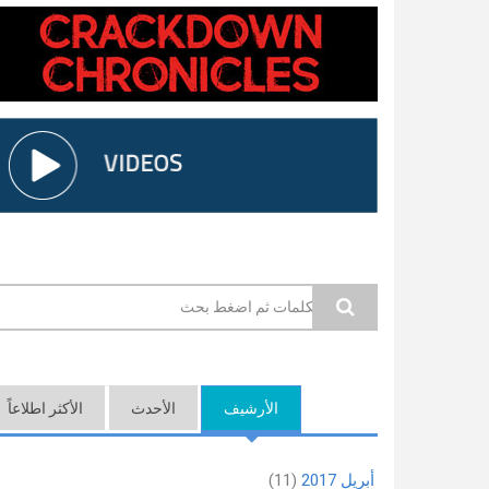
استمارة البحث
الأرشيف
الأحدث
(علامة التبويب النشطة)
الأكثر اطلاعاً
أبريل 2017
(11)