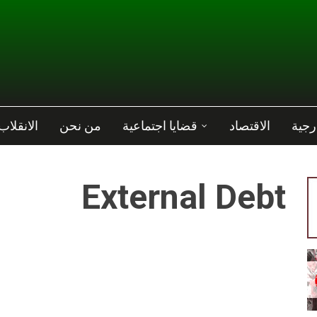
رجية
الاقتصاد
قضايا اجتماعية
من نحن
الانقلاب
External Debt