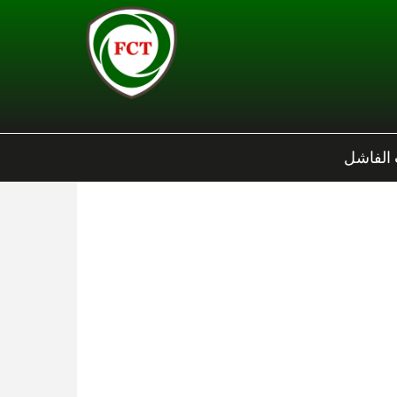
 الفاشل