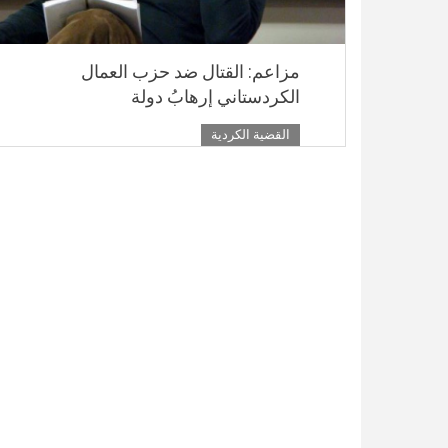
مزاعم: القتال ضد حزب العمال
الكردستاني إرهابُ دولة
القضية الكردية