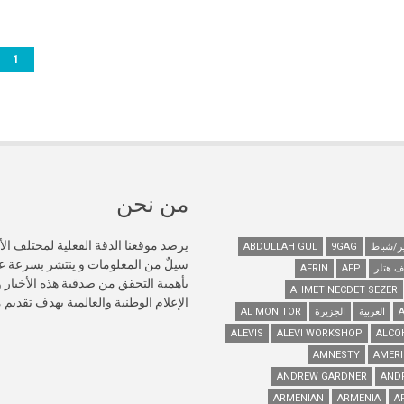
الصفحات
1
من نحن
يرصد موقعنا الدقة الفعلية لمختلف الأ
ABDULLAH GUL
9GAG
سيلٌ من المعلومات و ينتشر بسرعة 
ف هتلر
AFP
AFRIN
AHMET NECDET SEZER
الإعلام الوطنية والعالمية بهدف تقديم
العربية
الجزيرة
AL MONITOR
ALEVIS
ALEVI WORKSHOP
ALCO
AMNESTY
AMERI
ANDREW GARDNER
AND
ARMENIAN
ARMENIA
A