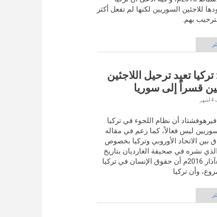
ا للاجئين السوريين لكنها لم تفعل أكثر
ترحيب بهم.
ثر
تركيا تعيد ترحيل اللاجئين
ن قسراً إلى سوريا
يرهوفشتاد أن نظام اللجوء في تركيا
سوريين ليس فعالاً، كما زعم في مقاله
ق بين الاتحاد الأوروبي وتركيا بخصوص
الذي نشره في صحيفة الغارديان بتاريخ
10 مارس/آذار 2016م أن حقوق الإنسان في تركيا
وع، وأن تركيا
ثر