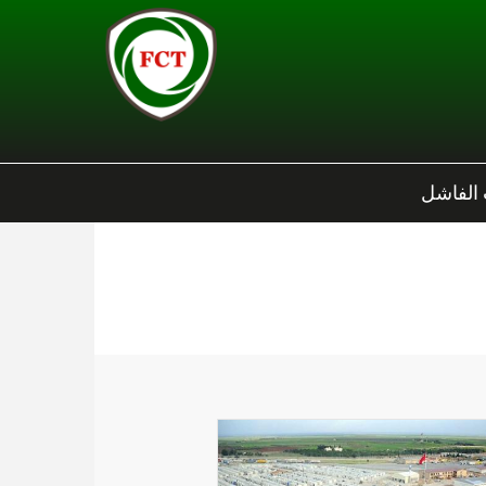
 الفاشل