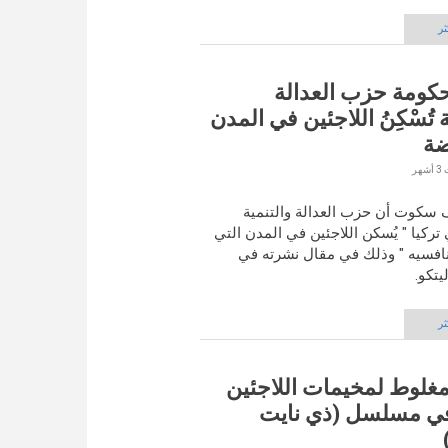
ثر
حكومة حزب العدالة
 تُسْكِنُ اللاجئين في المدن
ضة
 سكوت أن حزب العدالة والتنمية
تركيا " يُسكن اللاجئين في المدن التي
فسيه " وذلك في مقال نشرته في
تكو.
ثر
مغلوط لمخيمات اللاجئين
 في مسلسل (ذي نايت