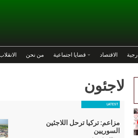
رجية
الاقتصاد
قضايا اجتماعية
من نحن
الانقلاب
لاجئون
LATEST
مزاعم: تركيا ترحل اللاجئين
السوريين