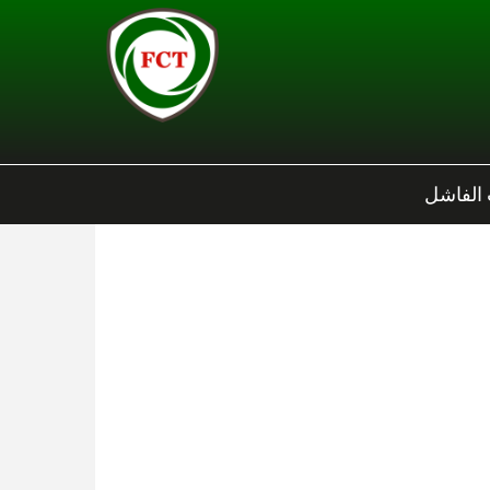
 الفاشل