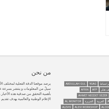
من نحن
يرصد موقعنا الدقة الفعلية لمختلف الأ
ABDULLAH GUL
9GAG
سيلٌ من المعلومات و ينتشر بسرعة 
ف هتلر
AFP
AFRIN
AHMET NECDET SEZER
الإعلام الوطنية والعالمية بهدف تقديم
العربية
الجزيرة
AL MONITOR
ALEVIS
ALEVI WORKSHOP
ALCO