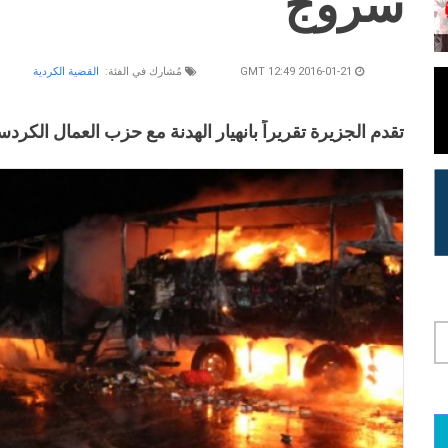
سروج
2016-01-21 12:49 GMT
مُشارك في الفئة:
القضية الكردية
تقدم الجزيرة تقريراً بانهيار الهدنة مع حزب العمال الكر
لامة التبويب النشطة)