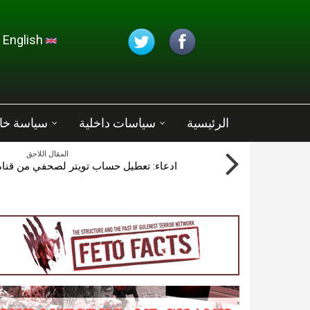
تجاوز إلى المحتوى الرئيسي
English
الرئيسية
سياسات داخلية
سياسة خا
المقال اللاحق
ادعاء: تعطيل حساب تويتر لصحفي من قناة