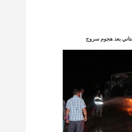
دستاني بعد هجوم سروج