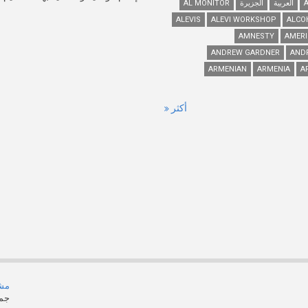
العربية
الجزيرة
AL MONITOR
ALEVIS
ALEVI WORKSHOP
ALCO
AMNESTY
AMERI
ANDREW GARDNER
AND
ARMENIAN
ARMENIA
A
أكثر
مشر
جمي