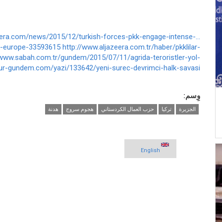
eera.com/news/2015/12/turkish-forces-pkk-engage-intense-...
d-europe-33593615
http://www.aljazeera.com.tr/haber/pkklilar-
/www.sabah.com.tr/gundem/2015/07/11/agrida-teroristler-yol-
r-gundem.com/yazi/133642/yeni-surec-devrimci-halk-savasi-...
وِسم:
الجزيرة
تركيا
حزب العمال الكردستاني
هجوم سروج
هدنة
English