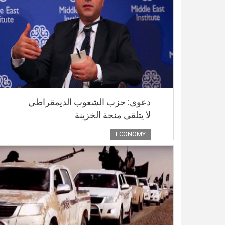
دعوى: حزب الشعوب الديمقراطي
لا يتلقى منحة الخزينة
ECONOMY