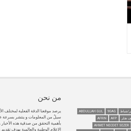
من نحن
يرصد موقعنا الدقة الفعلية لمختلف الأ
ABDULLAH GUL
9GAG
سيلٌ من المعلومات و ينتشر بسرعة 
ف هتلر
AFP
AFRIN
AHMET NECDET SEZER
الإعلام الوطنية والعالمية بهدف تقديم