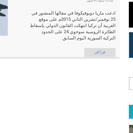
منذ
10 سنوات 6 أشهر
ادعت ماريا دوبوفيكوفا في مقالها المنشور في
25 نوفمبر/تشرين الثاني 2015م على موقع
العربية أن تركيا انتهكت القانون الدولي بإسقاط
الطائرة الروسية سوخوي 24 على الحدود
التركية السورية اليوم السابق.
اقرأ أكثر
لامة التبويب النشطة)