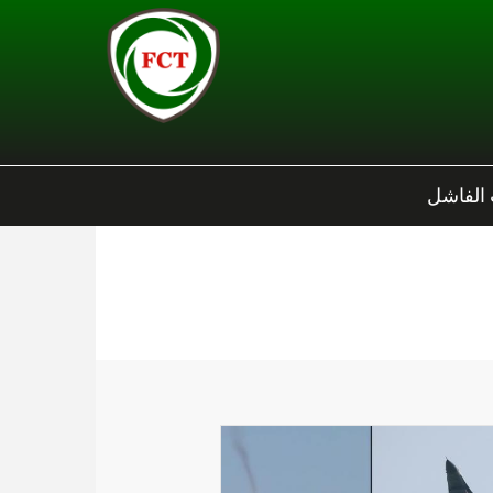
 الفاشل