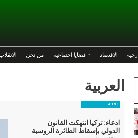
رجية
الاقتصاد
قضايا اجتماعية
من نحن
الانقلاب
العربية
LATEST
ادعاء: تركيا انتهكت القانون
الدولي بإسقاط الطائرة الروسية