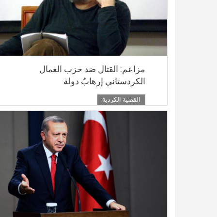
مزاعم: القتال ضد حزب العمال
الكردستاني إرهابُ دولة
القضية الكردية