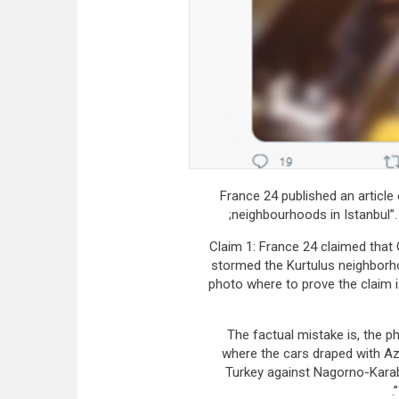
France 24 published an article
neighbourhoods in Istanbul”. 
Claim 1: France 24 claimed that 
stormed the Kurtulus neighborh
photo where to prove the claim 
The factual mistake is, the p
where the cars draped with Aze
Turkey against Nagorno-Karaba