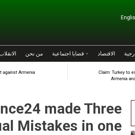
رجية
الاقتصاد
قضايا اجتماعية
من نحن
الانقلاب
ht against Armenia
Claim: Turkey to 
Armenia and
ance24 made Three
al Mistakes in one