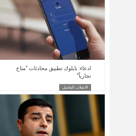
ادعاء: بايلوك تطبيق محادثات "متاح
تجارياً"
الانقلاب الفاشل