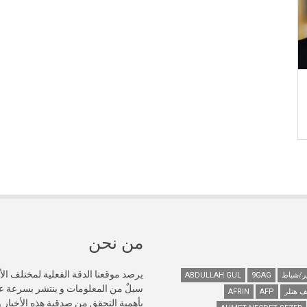
من نحن
يرصد موقعنا الدقة الفعلية لمختلف الأ
ABDULLAH GUL
9GAG
سيلٌ من المعلومات و ينتشر بسرعة 
ف هتلر
AFP
AFRIN