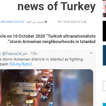
news of Turkey
2020-10-16 09:50 BST
مُشارك في الفئة:
 EASTERN POLITICS
icle on 16 October 2020 “Turkish ultranationalists
storm Armenian neighbourhoods in Istanbul”.