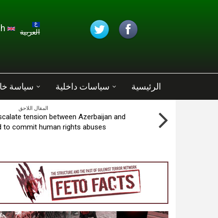
تجاوز إلى المحتوى الرئيسي
English
العربية
الرئيسية
سياسات داخلية
سياسة خا
المقال اللاحق
escalate tension between Azerbaijan and
 to commit human rights abuses