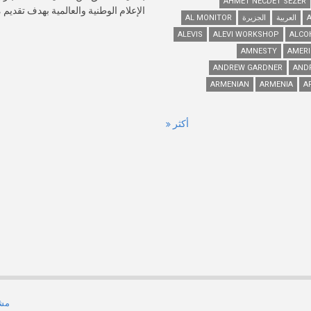
AHMET NECDET SEZER
الإعلام الوطنية والعالمية بهدف تقديم
العربية
الجزيرة
AL MONITOR
ALEVIS
ALEVI WORKSHOP
ALCO
AMNESTY
AMERI
ANDREW GARDNER
AND
ARMENIAN
ARMENIA
A
أكثر
مشر