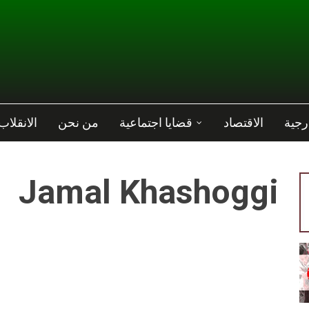
رجية
الاقتصاد
قضايا اجتماعية
من نحن
الانقلاب
Jamal Khashoggi