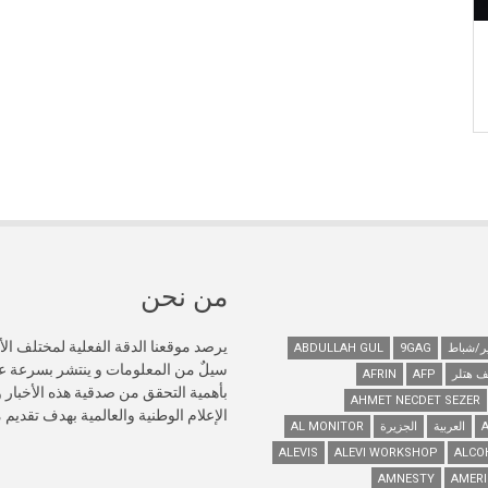
من نحن
يرصد موقعنا الدقة الفعلية لمختلف الأ
ABDULLAH GUL
9GAG
سيلٌ من المعلومات و ينتشر بسرعة 
ف هتلر
AFP
AFRIN
AHMET NECDET SEZER
الإعلام الوطنية والعالمية بهدف تقديم
العربية
الجزيرة
AL MONITOR
ALEVIS
ALEVI WORKSHOP
ALCO
AMNESTY
AMERI