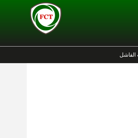
 الفاشل