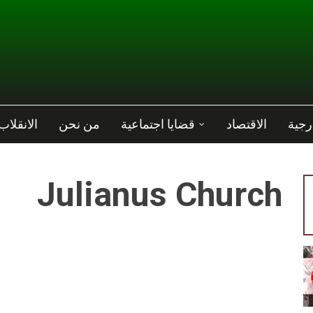
رجية
الاقتصاد
قضايا اجتماعية
من نحن
الانقلاب
Julianus Church