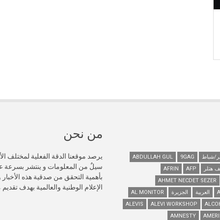
من نحن
يرصد موقعنا الدقة الفعلية لمختلف الأ
ABDULLAH GUL
9GAG
سيلٌ من المعلومات و ينتشر بسرعة 
ف هتلر
AFP
AFRIN
AHMET NECDET SEZER
الإعلام الوطنية والعالمية بهدف تقديم
العربية
الجزيرة
AL MONITOR
ALEVIS
ALEVI WORKSHOP
ALCO
AMNESTY
AMERI