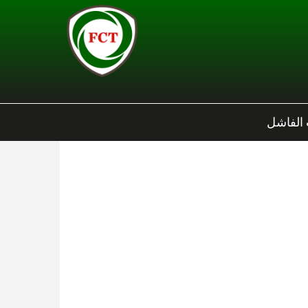
 الفاشل