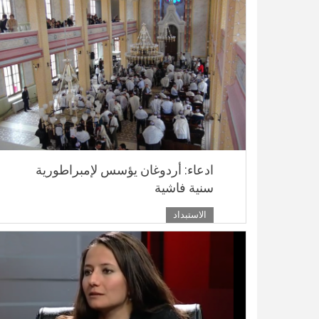
ادعاء: أردوغان يؤسس لإمبراطورية
سنية فاشية
الاستبداد