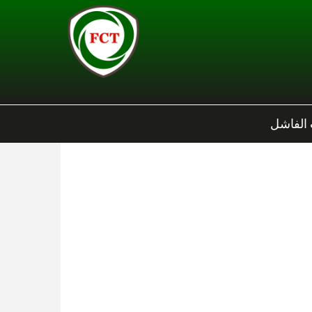
 الفاشل