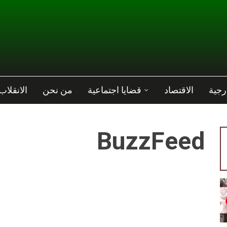
رجية
الاقتصاد
قضايا اجتماعية
من نحن
الانقلاب
BuzzFeed