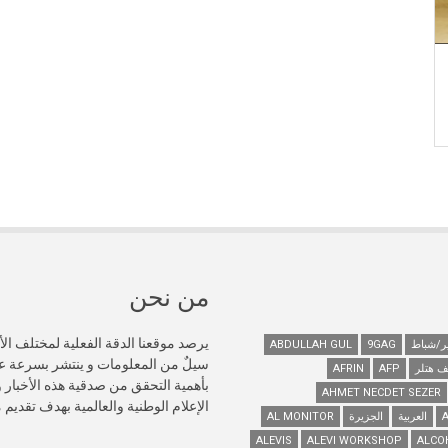
من نحن
يرصد موقعنا الدقة الفعلية لمختلف الأ
ABDULLAH GUL
9GAG
سيلٌ من المعلومات و ينتشر بسرعة 
ف هتلر
AFP
AFRIN
AHMET NECDET SEZER
الإعلام الوطنية والعالمية بهدف تقديم
العربية
الجزيرة
AL MONITOR
ALEVIS
ALEVI WORKSHOP
ALCO