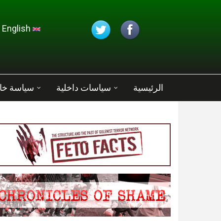
تجاوز إلى المحتوى الرئيسي
English
الرئيسية
سياسات داخلية
سياسة خا