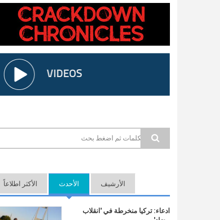
استمارة البحث
الأرشيف
الأحدث
الأكثر اطلاعاً
(علامة التبويب النشط
ادعاء: تركيا منخرطة في 'انقلاب
مضاد'