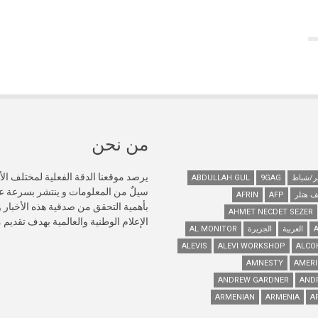
من نحن
يرصد موقعنا الدقة الفعلية لمختلف الأ
ABDULLAH GUL
9GAG
سيلٌ من المعلومات و ينتشر بسرعة 
ف هتلر
AFP
AFRIN
AHMET NECDET SEZER
الإعلام الوطنية والعالمية بهدف تقديم
العربية
الجزيرة
AL MONITOR
ALEVIS
ALEVI WORKSHOP
ALCO
AMNESTY
AMERI
ANDREW GARDNER
AND
ARMENIAN
ARMENIA
A