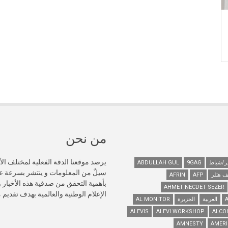
من نحن
يرصد موقعنا الدقة الفعلية لمختلف الأ
ABDULLAH GUL
9GAG
سيلٌ من المعلومات و ينتشر بسرعة 
ف هتلر
AFP
AFRIN
AHMET NECDET SEZER
الإعلام الوطنية والعالمية بهدف تقديم
العربية
الجزيرة
AL MONITOR
ALEVIS
ALEVI WORKSHOP
ALCO
AMNESTY
AMERI