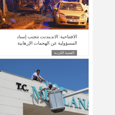
الافتتاحية: الاندبندنت تتجنب إسناد
المسؤولية عن الهجمات الإرهابية
القضية الكردية