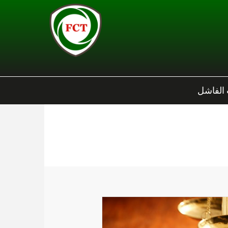
 الفاشل