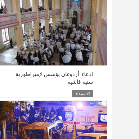
ادعاء: أردوغان يؤسس لإمبراطورية
سنية فاشية
الاستبداد