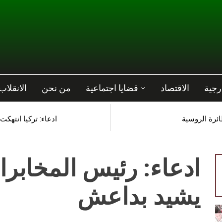
رجية
الاقتصاد
قضايا اجتماعية
من نحن
الانقلاب
ائرة الروسية
ادعاء: تركيا انتهك
ادعاء: رئيس المخابرا
يشيد بداعش