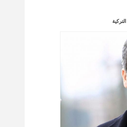
لتركية