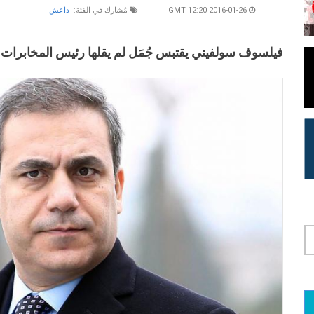
2016-01-26 12:20 GMT
مُشارك في الفئة:
داعش
فيلسوف سولفيني يقتبس جُمَل لم يقلها رئيس المخابرات ا
لامة التبويب النشطة)