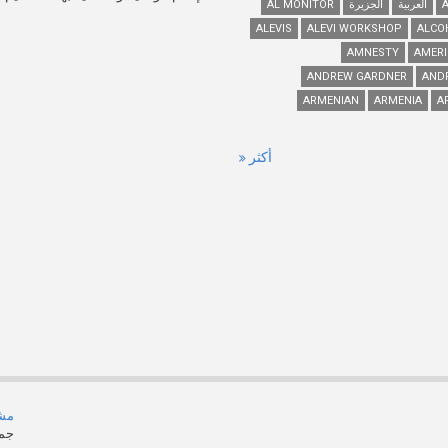
العربية
الجزيرة
AL MONITOR
ALEVIS
ALEVI WORKSHOP
ALCO
AMNESTY
AMERI
ANDREW GARDNER
AND
ARMENIAN
ARMENIA
A
أكثر
مشر
جمي