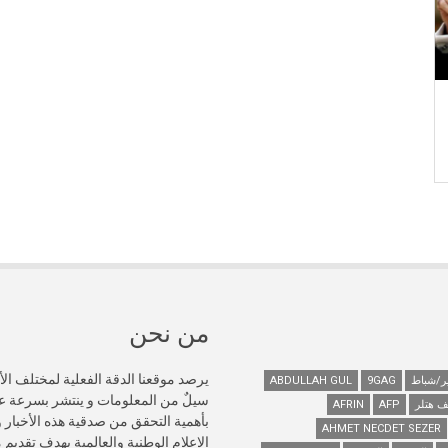
من نحن
يرصد موقعنا الدقة الفعلية لمختلف الأ
ABDULLAH GUL
9GAG
سيلٌ من المعلومات و ينتشر بسرعة 
ف هتلر
AFP
AFRIN
AHMET NECDET SEZER
الإعلام الوطنية والعالمية بهدف تقديم