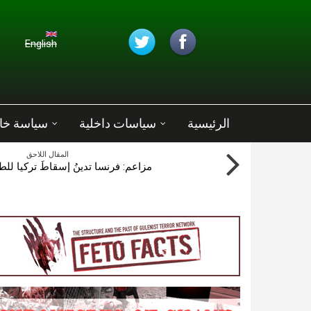
تجاوز إلى المحتوى الرئيسي
English
الرئيسية
سياسات داخلية
سياسة خا
المقال اللاحق
مزاعم: فرنسا تدينُ إسقاطَ تركيا للط