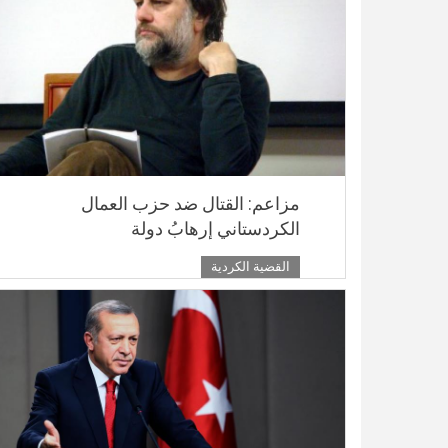
مزاعم: القتال ضد حزب العمال
الكردستاني إرهابُ دولة
القضية الكردية