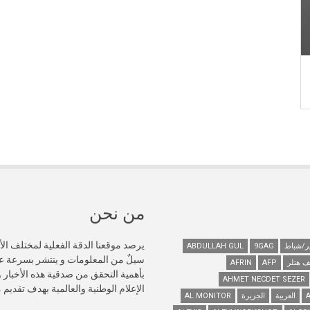
من نحن
يرصد موقعنا الدقة الفعلية لمختلف الأ
ABDULLAH GUL
9GAG
سيلٌ من المعلومات و ينتشر بسرعة 
ف هتلر
AFP
AFRIN
AHMET NECDET SEZER
الإعلام الوطنية والعالمية بهدف تقديم
العربية
الجزيرة
AL MONITOR