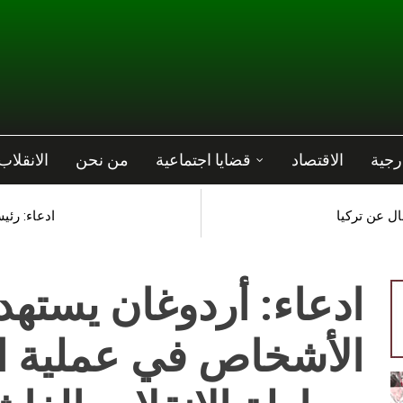
رجية
الاقتصاد
قضايا اجتماعية
من نحن
الانقلاب
ال عن تركيا
ادعاء: رئ
ادعاء: أردوغان يسته
الأشخاص في عملية ال