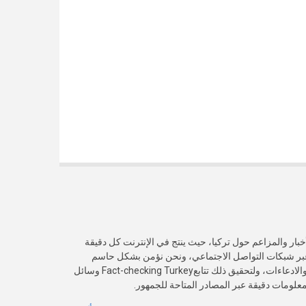
خبار والمزاعم حول تركيا، حيث ينتج في الإنترنت كل دقيقة
عبر شبكات التواصل الاجتماعي، ونحن نؤمن بشكل حاسم
بأهمية التحقق من صدقية هذه الأخبار والادعاءات، ولتحقيق ذلك تتابعFact-checking Turkey وسائل
 معلومات دقيقة عبر المصادر المتاحة للجمهور.