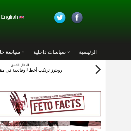
تجاوز إلى المحتوى الرئيسي
English
الرئيسية
سياسات داخلية
سياسة خا
المقال اللاحق
رويترز ترتكب أخطاءً وقائعية في مق