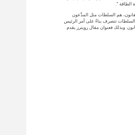
قانون، هم السلطات مثل المدَّعون
لسلطات تتصرف بناءً على أمر الرئيس
انون. وبذلك فعنوان مقال رويترز يقدم