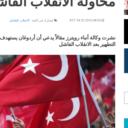
محاولة الانقلاب الفاش
2016-08-03 04:52 BST
مُشارك في الفئة:
الانقلاب الفاشل
التطهير بعد الانقلاب الفاشل
لامة التبويب النشطة)