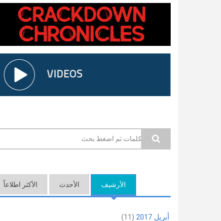
استمارة البحث
الأرشيف
الأحدث
(علامة التبويب النشطة)
الأكثر اطلاعاً
أبريل 2017
(11)