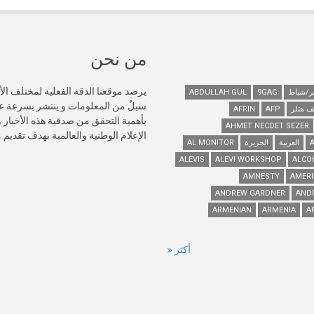
من نحن
يرصد موقعنا الدقة الفعلية لمختلف الأ
ABDULLAH GUL
9GAG
سيلٌ من المعلومات و ينتشر بسرعة 
ف هتلر
AFP
AFRIN
AHMET NECDET SEZER
الإعلام الوطنية والعالمية بهدف تقديم
العربية
الجزيرة
AL MONITOR
ALEVIS
ALEVI WORKSHOP
ALCO
AMNESTY
AMERI
ANDREW GARDNER
AND
ARMENIAN
ARMENIA
A
أكثر