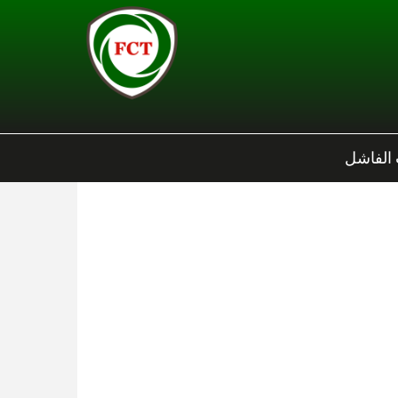
 الفاشل